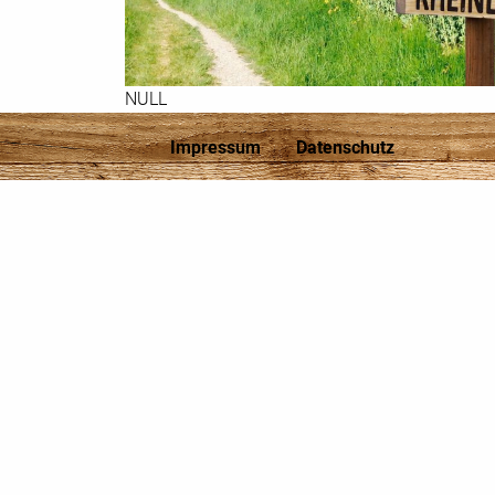
NULL
Impressum
Datenschutz