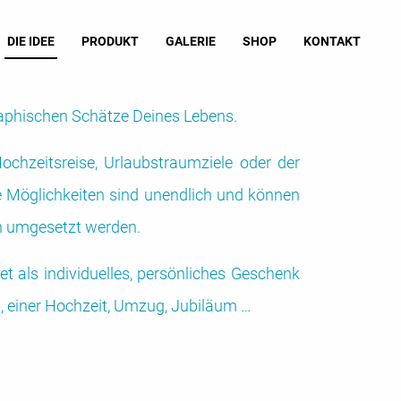
DIE IDEE
PRODUKT
GALERIE
SHOP
KONTAKT
aphischen Schätze Deines Lebens.
Hochzeitsreise, Urlaubstraumziele oder der
e Möglichkeiten sind unendlich und können
 umgesetzt werden.
t als individuelles, persönliches Geschenk
, einer Hochzeit, Umzug, Jubiläum …