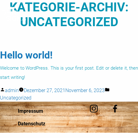
KATEGORIE-ARCHIV:
UNCATEGORIZED
Hello world!
Welcome to WordPress. This is your first post. Edit or delete it, then
start writing!
Veröffentlicht
Veröffentlich
admin
Dezember 27, 2021
November 6, 2023
von
unter
Uncategorized
Impressum
Datenschutz